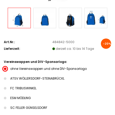
Art.Nr.:
484842-5000
-20%
Lieferzeit:
derzeit ca. 10 bis 14 Tage
Vereinswappen und DIV-Sponsorlogo:
ohne Vereinswappen und ohne DIV-Sponsorlogo
ATSV WÖLLERSDORF-STEINABRÜCKL
FC TRIBUSWINKEL
ESM MÖDLING
SC FELLER GÜNSELSDORF