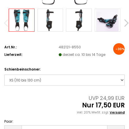
Art.Nr.:
482121-8550
-30%
Lieferzeit:
derzeit ca. 10 bis 14 Tage
Schienbeinschoner:
UVP 24,99 EUR
Nur 17,50 EUR
inkl. 20% MwSt. zzgl.
Versand
Paar:
Paar