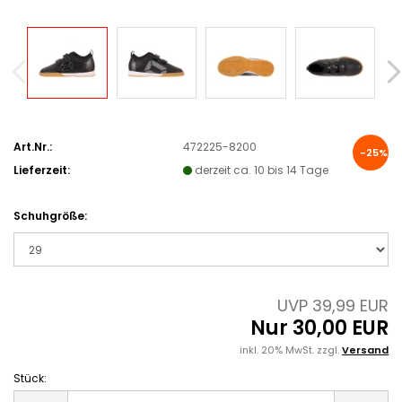
Art.Nr.:
472225-8200
-25%
Lieferzeit:
derzeit ca. 10 bis 14 Tage
Schuhgröße:
UVP 39,99 EUR
Nur 30,00 EUR
inkl. 20% MwSt. zzgl.
Versand
Stück:
Stück