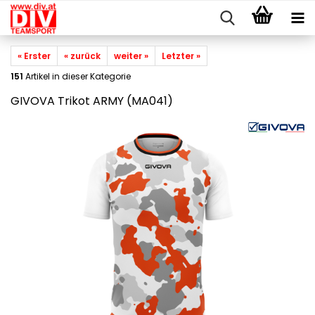
« Erster
« zurück
weiter »
Letzter »
151
Artikel in dieser Kategorie
GIVOVA Trikot ARMY (MA041)