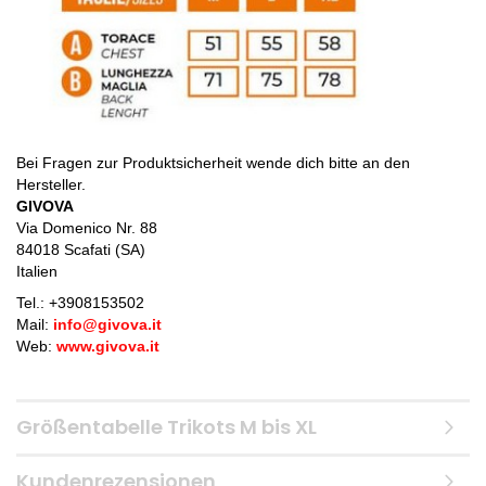
Bei Fragen zur Produktsicherheit wende dich bitte an den
Hersteller.
GIVOVA
Via Domenico Nr. 88
84018 Scafati (SA)
Italien
Tel.: +
3908153502
Mail:
info@givova.it
Web:
www.givova.it
Größentabelle Trikots M bis XL
Kundenrezensionen