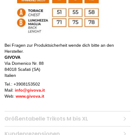
Bei Fragen zur Produktsicherheit wende dich bitte an den
Hersteller.
GIVOVA
Via Domenico Nr. 88
84018 Scafati (SA)
Italien
Tel.: +
3908153502
Mail:
info@givova.it
Web:
www.givova.it
Größentabelle Trikots M bis XL
Kundenrezensionen