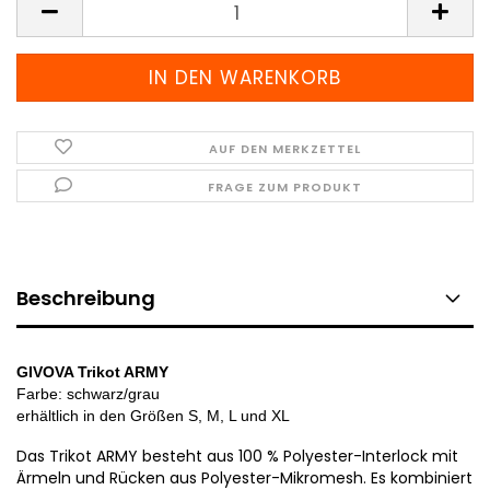
AUF DEN MERKZETTEL
FRAGE ZUM PRODUKT
Beschreibung
GIVOVA Trikot ARMY
Farbe: schwarz/grau
erhältlich in den
Größen S, M, L und XL
Das Trikot ARMY besteht aus 100 % Polyester-Interlock mit
Ärmeln und Rücken aus Polyester-Mikromesh. Es kombiniert