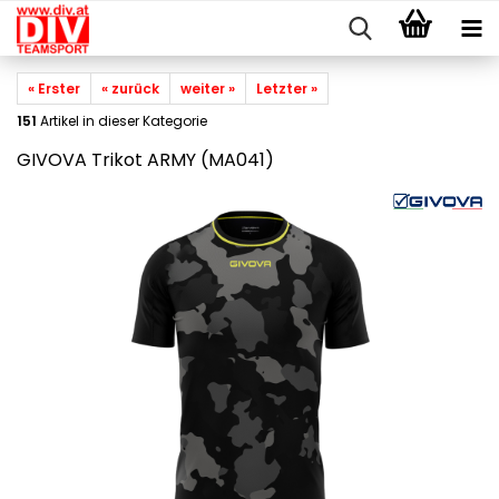
« Erster
« zurück
weiter »
Letzter »
151
Artikel in dieser Kategorie
GIVOVA Trikot ARMY (MA041)