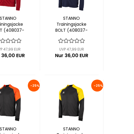
STANNO
STANNO
iningsjacke
Trainingsjacke
T (408037-
BOLT (408037-
6670)
7000)
P 47,99 EUR
UVP 47,99 EUR
 36,00 EUR
Nur 36,00 EUR
-25%
-25%
STANNO
STANNO