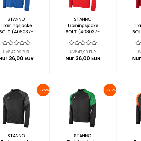
STANNO
STANNO
Trainingsjacke
Trainingsjacke
Tra
BOLT (408037-
BOLT (408037-
BOL
5000)
6000)
UVP 47,99 EUR
UVP 47,99 EUR
UV
Nur 36,00 EUR
Nur 36,00 EUR
Nur
-25%
-25%
STANNO
STANNO