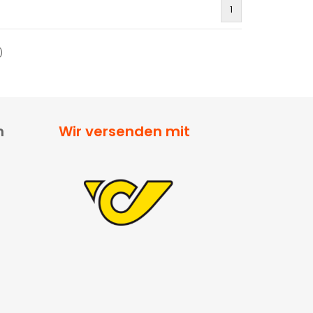
1
)
n
Wir versenden mit