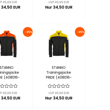
P 45,99 EUR
UVP 45,99 EUR
 34,50 EUR
Nur 34,50 EUR
-25%
-25%
STANNO
STANNO
iningsjacke
Trainingsjacke
DE (408016-
PRIDE (408016-
8300)
8400)
P 45,99 EUR
UVP 45,99 EUR
 34,50 EUR
Nur 34,50 EUR