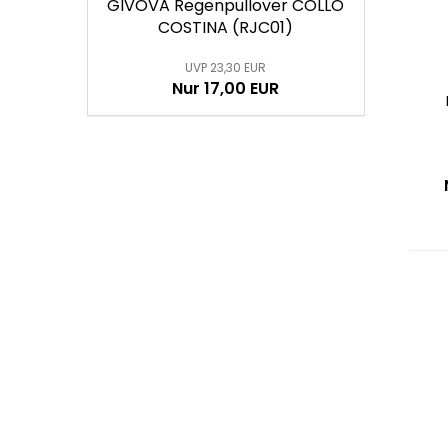
GIVOVA Regenpullover COLLO
COSTINA (RJC01)
UVP 23,30 EUR
Nur 17,00 EUR