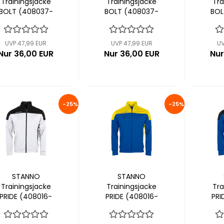
Trainingsjacke
Trainingsjacke
Tra
BOLT (408037-
BOLT (408037-
BOL
8000)
8100)
UVP 47,99 EUR
UVP 47,99 EUR
UV
Nur 36,00 EUR
Nur 36,00 EUR
Nur
-25%
-25%
STANNO
STANNO
Trainingsjacke
Trainingsjacke
Tra
PRIDE (408016-
PRIDE (408016-
PRI
2800)
5400)