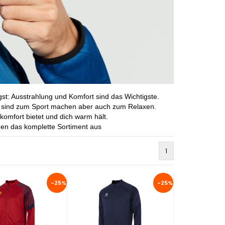
st: Ausstrahlung und Komfort sind das Wichtigste.
net sind zum Sport machen aber auch zum Relaxen.
komfort bietet und dich warm hält.
nen das komplette Sortiment aus
1
-25%
-25%