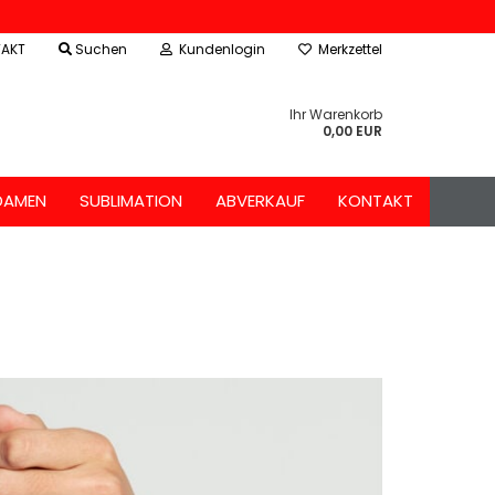
AKT
Suchen
Kundenlogin
Merkzettel
Ihr Warenkorb
0,00 EUR
DAMEN
SUBLIMATION
ABVERKAUF
KONTAKT