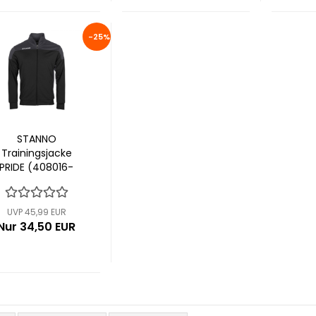
-25%
STANNO
Trainingsjacke
PRIDE (408016-
8900)
UVP 45,99 EUR
Nur 34,50 EUR