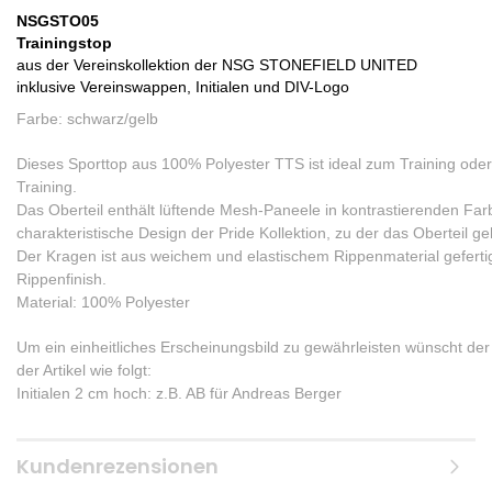
NSGSTO05
Trainingstop
aus der Vereinskollektion der NSG STONEFIELD UNITED
inklusive Vereinswappen, Initialen und DIV-Logo
Farbe: schwarz/gelb
Dieses Sporttop aus 100% Polyester TTS ist ideal zum Training od
Training.
Das Oberteil enthält lüftende Mesh-Paneele in kontrastierenden Fa
charakteristische Design der Pride Kollektion, zu der das Oberteil ge
Der Kragen ist aus weichem und elastischem Rippenmaterial gefertigt
Rippenfinish.
Material: 100% Polyester
Um ein einheitliches Erscheinungsbild zu gewährleisten wünscht d
der Artikel wie folgt:
Initialen 2 cm hoch: z.B. AB für Andreas Berger
Kundenrezensionen