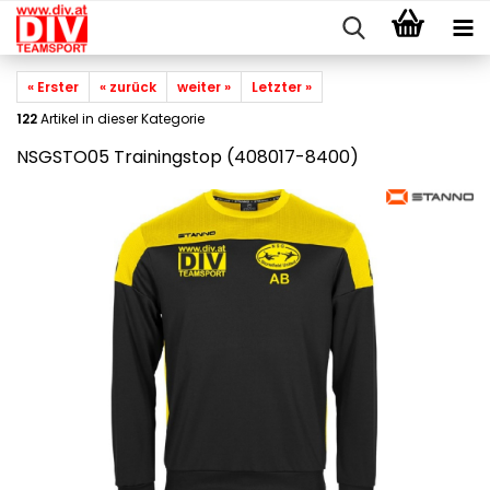
« Erster
« zurück
weiter »
Letzter »
122
Artikel in dieser Kategorie
NSGSTO05 Trainingstop (408017-8400)